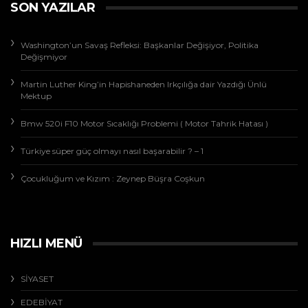
SON YAZILAR
Washington’un Savaş Refleksi: Başkanlar Değişiyor, Politika
Değişmiyor
Martin Luther King’in Hapishaneden Irkçılığa dair Yazdığı Ünlü
Mektup
Bmw 520i F10 Motor Sıcaklığı Problemi ( Motor Tahrik Hatası )
Türkiye süper güç olmayı nasıl başarabilir ? – 1
Çocukluğum ve Kızım : Zeynep Büşra Coşkun
HIZLI MENÜ
SİYASET
EDEBİYAT