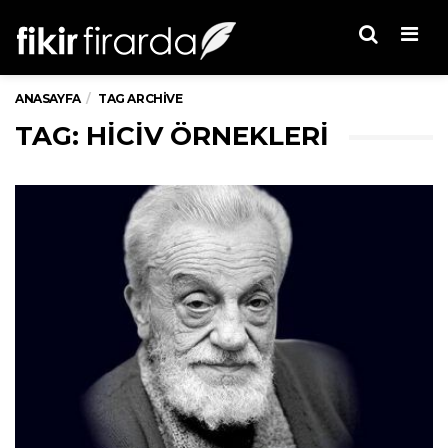
Men
ANASAYFA
TAG ARCHIVE
TAG: HICIV ÖRNEKLERI