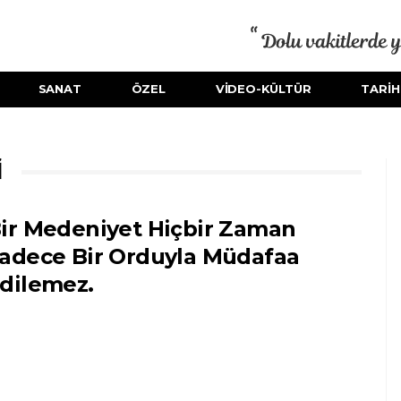
SANAT
ÖZEL
VİDEO-KÜLTÜR
TARİH
I
ir Medeniyet Hiçbir Zaman
adece Bir Orduyla Müdafaa
dilemez.